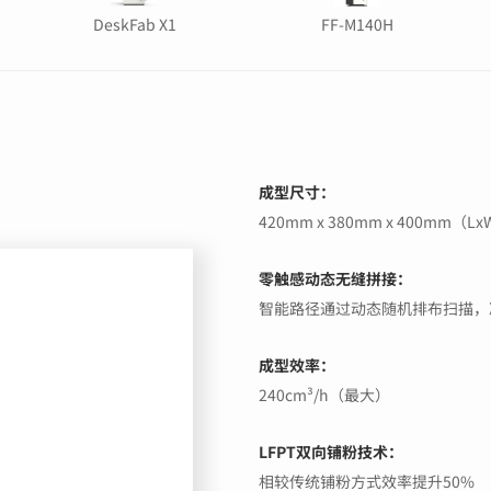
DeskFab X1
FF-M140H
成型尺寸：
420mm x 380mm x 400mm（L
零触感动态无缝拼接：
智能路径通过动态随机排布扫描，
成型效率：
240cm³/h（最大）
LFPT双向铺粉技术：
相较传统铺粉方式效率提升50%