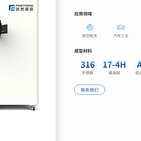
应用领域
航空航天
汽车工业
成型材料
316
17-4H
A
不锈钢
模具钢
铝
联系我们