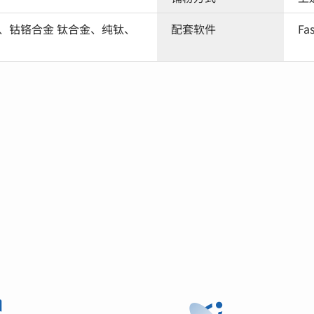
、钴铬合金 钛合金、纯钛、
配套软件
Fa