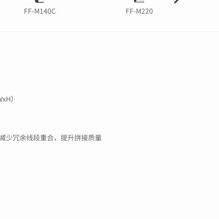
FF-M140C
FF-M220
xWxH）
减少冗余线段重合，提升拼接质量