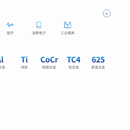
+
医疗
消费电子
工业模具
l
Ti
CoCr
TC4
625
合金
纯钛
钴铬合金
钛合金
高温合金