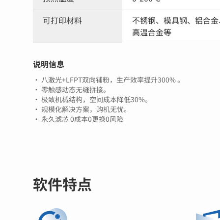
可打印材料
不锈钢、模具钢、铝合金
高温合金等
说明信息
· 八激光+LFPT双向铺粉，生产效率提升300% 。
· 零触感动态无缝拼接。
· 极致机械结构，空间成本降低30%。
· 规模化解决方案，购机无忧。
· 永久滤芯 0成本0更换0风险
软件特点