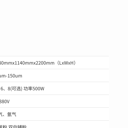
80mmx1140mmx2200mm（LxWxH）
um-150um
6、8(可选) 功率500W
380V
气、氩气
送粉 双向铺粉