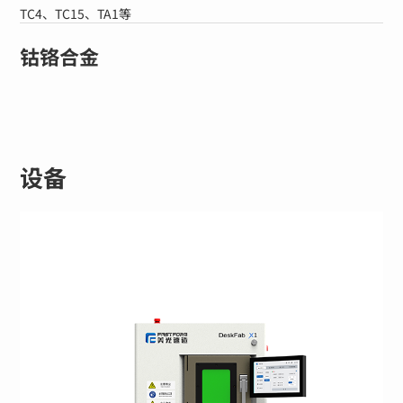
TC4、TC15、TA1等
钴铬合金
设备