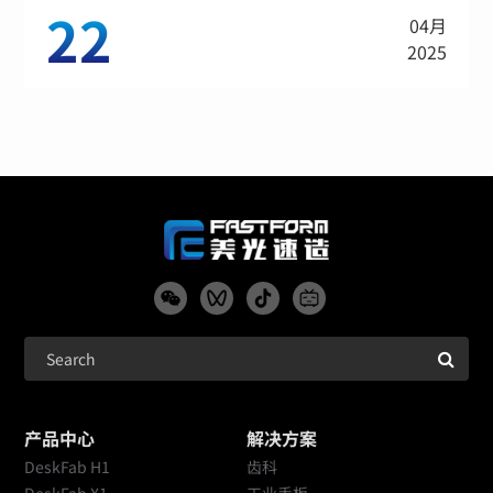
22
04月
2025
产品中心
解决方案
DeskFab H1
齿科