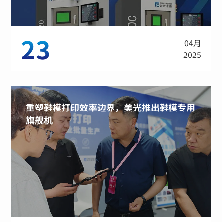
23
04月
2025
重塑鞋模打印效率边界，美光推出鞋模专用
旗舰机