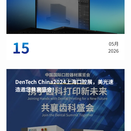
15
05月
2026
DenTech China2024上海口腔展，美光速
造邀您共襄盛会！