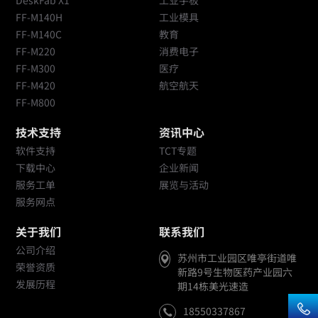
DeskFab X1
工业手板
FF-M140H
工业模具
FF-M140C
教育
FF-M220
消费电子
FF-M300
医疗
FF-M420
航空航天
FF-M800
技术支持
资讯中心
软件支持
TCT专题
下载中心
企业新闻
服务工单
展览与活动
服务网点
关于我们
联系我们
公司介绍
苏州市工业园区唯亭街道唯
荣誉资质
新路9号生物医药产业园六
发展历程
期14栋美光速造
18550337867